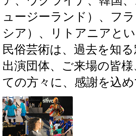
ア、ウクライナ、韓国、
ュージーランド）、フラ
シア）、リトアニアとい
民俗芸術は、過去を知る
出演団体、ご来場の皆様
ての方々に、感謝を込め