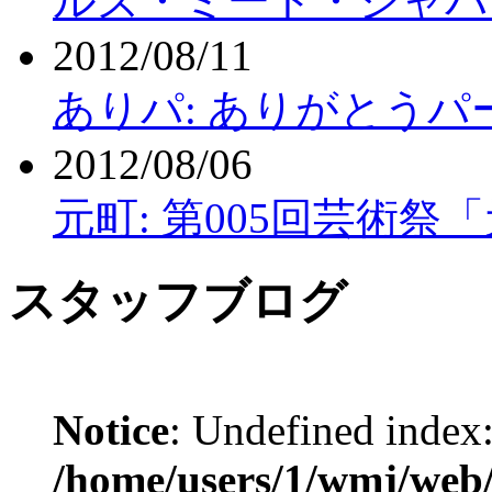
ルズ・ミート・ジャパ
2012/08/11
ありパ: ありがとうパ
2012/08/06
元町: 第005回芸術
スタッフブログ
Notice
: Undefined index:
/home/users/1/wmj/web/