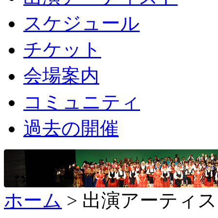
スケジュール
チケット
会場案内
コミュニティ
過去の開催
ホーム
> 出演アーティ