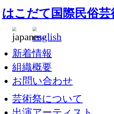
はこだて国際民俗芸
新着情報
組織概要
お問い合わせ
芸術祭について
出演アーティスト