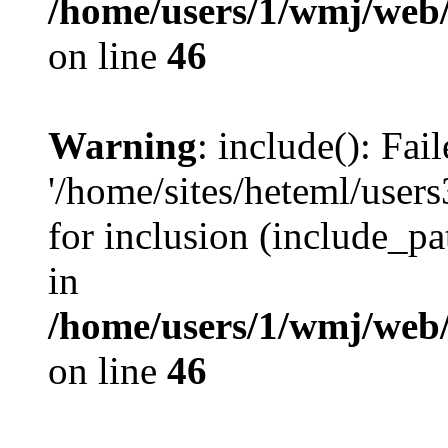
/home/users/1/wmj/web
on line
46
Warning
: include(): Fai
'/home/sites/heteml/user
for inclusion (include_pat
in
/home/users/1/wmj/web
on line
46