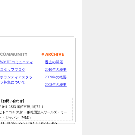
WMDFコミュニティ
過去の開催
スタッフブログ
2010年の概要
ボランティアスタッ
2009年の概要
フ募集について
2008年の概要
【お問い合わせ】
〒041-0833 函館市陣川町52-1
ヒトココチ 気付 一般社団法人ワールズ・ミー
ト・ジャパン（WMJ）
TEL. 0138-51-5727 FAX. 0138-51-6465