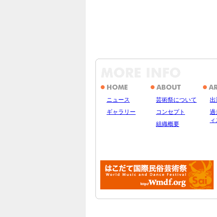
ニュース
芸術祭について
出
ギャラリー
コンセプト
過
ィ
組織概要